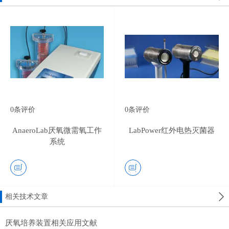
0
条评价
0
条评价
AnaeroLab厌氧微需氧工作
LabPower红外电热灭菌器
系统
相关技术文章
厌氧培养装置相关应用文献