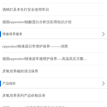
酒精灯及本生灯安全使用常识
德国eppendorf核酸蛋白分析仪应用知识介绍
维修保养服务
eppendorf移液器日常维护保养---------润滑
德国eppendorf移液器常规维护保养----高温高压灭菌及紫外线照射灭菌
厌氧培养罐的清洁保养
产品报价
厌氧培养系列产品价格目录