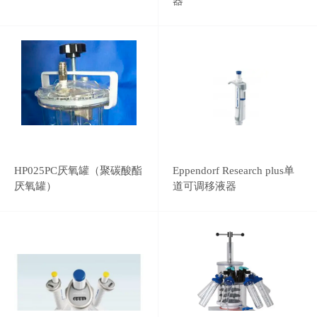
器
HP025PC厌氧罐（聚碳酸酯
Eppendorf Research plus单
厌氧罐）
道可调移液器