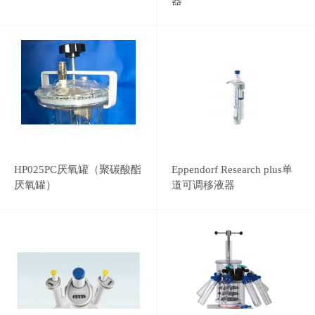
器
HP025PC厌氧罐（聚碳酸酯
Eppendorf Research plus单
厌氧罐）
道可调移液器