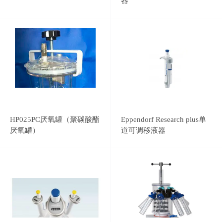
器
HP025PC厌氧罐（聚碳酸酯
Eppendorf Research plus单
厌氧罐）
道可调移液器