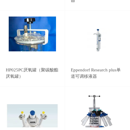
器
HP025PC厌氧罐（聚碳酸酯
Eppendorf Research plus单
厌氧罐）
道可调移液器