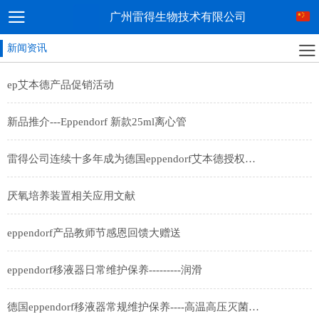
广州雷得生物技术有限公司
新闻资讯
ep艾本德产品促销活动
新品推介---Eppendorf 新款25ml离心管
雷得公司连续十多年成为德国eppendorf艾本德授权经销商
厌氧培养装置相关应用文献
eppendorf产品教师节感恩回馈大赠送
eppendorf移液器日常维护保养---------润滑
德国eppendorf移液器常规维护保养----高温高压灭菌及紫外线照射灭菌