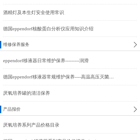
酒精灯及本生灯安全使用常识
德国eppendorf核酸蛋白分析仪应用知识介绍
维修保养服务
eppendorf移液器日常维护保养---------润滑
德国eppendorf移液器常规维护保养----高温高压灭菌及紫外线照射灭菌
厌氧培养罐的清洁保养
产品报价
厌氧培养系列产品价格目录