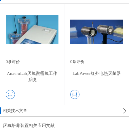
0
条评价
0
条评价
AnaeroLab厌氧微需氧工作
LabPower红外电热灭菌器
系统
相关技术文章
厌氧培养装置相关应用文献