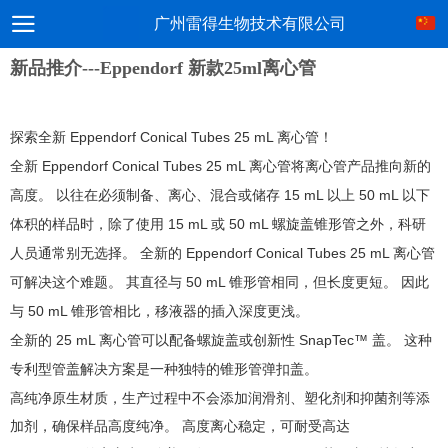
广州雷得生物技术有限公司
新品推介---Eppendorf 新款25ml离心管
探索全新 Eppendorf Conical Tubes 25 mL 离心管！
全新 Eppendorf Conical Tubes 25 mL 离心管将离心管产品推向新的
高度。 以往在必须制备、离心、混合或储存 15 mL 以上 50 mL 以下
体积的样品时，除了使用 15 mL 或 50 mL 螺旋盖锥形管之外，科研
人员通常别无选择。 全新的 Eppendorf Conical Tubes 25 mL 离心管
可解决这个难题。 其直径与 50 mL 锥形管相同，但长度更短。 因此
与 50 mL 锥形管相比，移液器的插入深度更浅。
全新的 25 mL 离心管可以配备螺旋盖或创新性 SnapTec™ 盖。 这种
专利型管盖解决方案是一种独特的锥形管弹扣盖。
高纯净原生材质，生产过程中不会添加润滑剂、塑化剂和抑菌剂等添
加剂，确保样品高度纯净。 高度离心稳定，可耐受高达