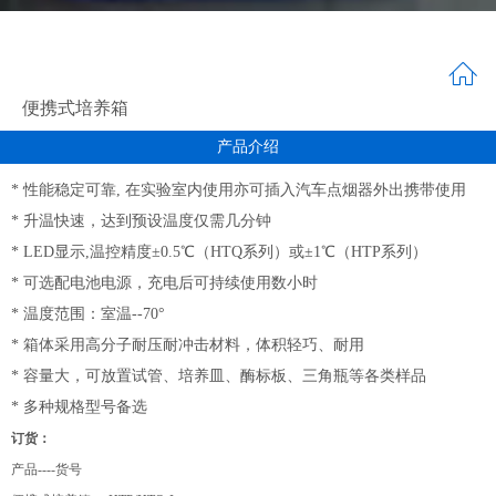
便携式培养箱
产品介绍
* 性能稳定可靠, 在实验室内使用亦可插入汽车点烟器外出携带使用
* 升温快速，达到预设温度仅需几分钟
* LED显示,温控精度±0.5℃（HTQ系列）或±1℃（HTP系列）
* 可选配电池电源，充电后可持续使用数小时
* 温度范围：室温--70°
* 箱体采用高分子耐压耐冲击材料，体积轻巧、耐用
* 容量大，可放置试管、培养皿、酶标板、三角瓶等各类样品
* 多种规格型号备选
订货：
产品----货号