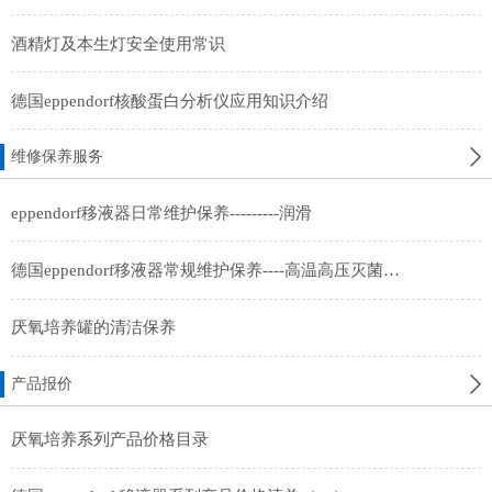
酒精灯及本生灯安全使用常识
德国eppendorf核酸蛋白分析仪应用知识介绍
维修保养服务
eppendorf移液器日常维护保养---------润滑
德国eppendorf移液器常规维护保养----高温高压灭菌及紫外线照射灭菌
厌氧培养罐的清洁保养
产品报价
厌氧培养系列产品价格目录