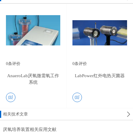
0
条评价
0
条评价
AnaeroLab厌氧微需氧工作
LabPower红外电热灭菌器
系统
相关技术文章
厌氧培养装置相关应用文献