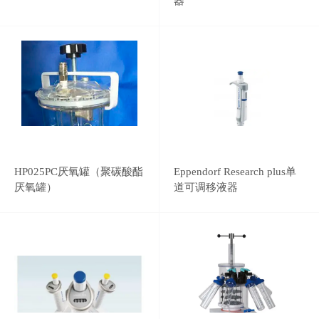
器
HP025PC厌氧罐（聚碳酸酯
Eppendorf Research plus单
厌氧罐）
道可调移液器