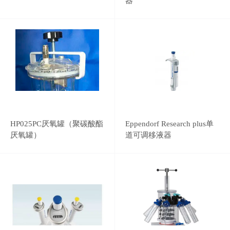
器
HP025PC厌氧罐（聚碳酸酯
Eppendorf Research plus单
厌氧罐）
道可调移液器